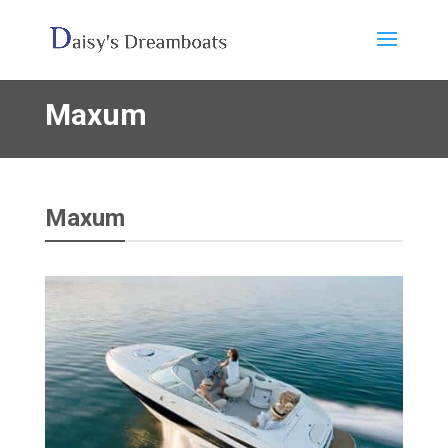
Maxum
Maxum